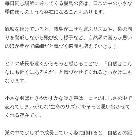
毎日同じ場所に通ってくる親鳥の姿は、日常の中の小さな
季節便りのような存在になることもあります。
観察を続けていると、親鳥がエサを運ぶリズムや、巣の周
りを警戒しながら飛び交う様子など、自然界の営みが思い
のほか豊かで繊細だと気づく瞬間も増えていきます。
ヒナの成長を遠くからそっと感じることで、「自然はこん
なにも近くにあるんだ」と気づかせてくれるきっかけにも
なります。
小さな羽ばたきやかすかな鳴き声は、日々の忙しさの中で
忘れてしまいがちな“生命のリズム”をそっと思い出させて
くれる存在です。
巣の中で少しずつ成長していく姿に触れると、自然との距