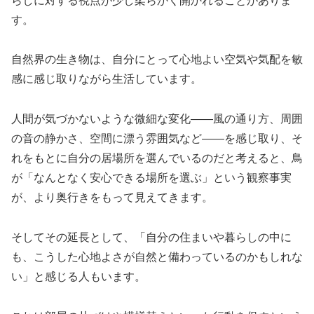
らしに対する視点が少し柔らかく開かれることがありま
す。
自然界の生き物は、自分にとって心地よい空気や気配を敏
感に感じ取りながら生活しています。
人間が気づかないような微細な変化——風の通り方、周囲
の音の静かさ、空間に漂う雰囲気など——を感じ取り、そ
れをもとに自分の居場所を選んでいるのだと考えると、鳥
が「なんとなく安心できる場所を選ぶ」という観察事実
が、より奥行きをもって見えてきます。
そしてその延長として、「自分の住まいや暮らしの中に
も、こうした心地よさが自然と備わっているのかもしれな
い」と感じる人もいます。