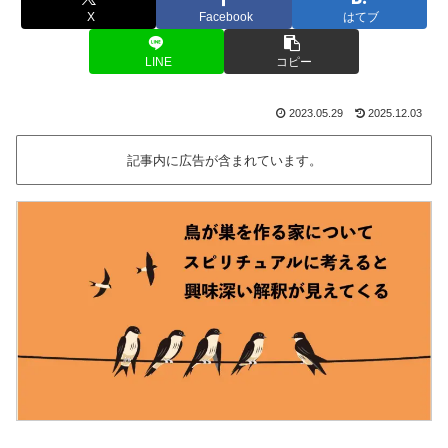
X
Facebook
はてブ
LINE
コピー
2023.05.29
2025.12.03
記事内に広告が含まれています。