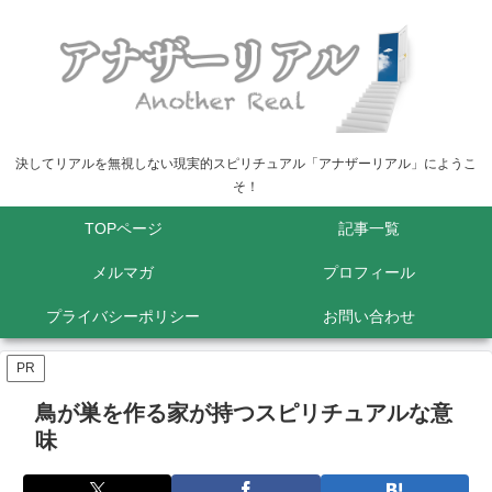
決してリアルを無視しない現実的スピリチュアル「アナザーリアル」にようこ
そ！
TOPページ
記事一覧
メルマガ
プロフィール
プライバシーポリシー
お問い合わせ
PR
鳥が巣を作る家が持つスピリチュアルな意
味