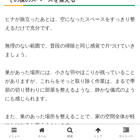
ヒナが旅立ったあとは、空になったスペースをすっきり整
えるだけで充分です。
無理のない範囲で、普段の掃除と同じ感覚で片づけていき
ましょう。
巣があった場所には、小さな羽やほこりが残っていること
がありますが、これらをそっと取り除く作業は、まるで季
節の切り替わりに部屋を整えるような、静かな儀式のよう
にも感じられます。
また、巣のあった場所を整えることで、家の空間全体が軽
やかになると言う人もいます。
メニュー
ホーム
検索
トップ
サイドバー