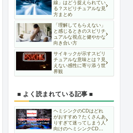
線」はどう捉えられてい
る？スピリチュアルな見
方まとめ
「理解してもらえない」
と感じるときのスピリチ
ュアルな視点と健やかな
向き合い方
サイキックが示すスピリ
チュアルな意味とは？見
えない感性に寄り添う世
界観
■ よく読まれている記事 ■
ヘミシンクのCDはどれ
がおすすめ？たくさんあ
りすぎて迷ってしまう人
向けのヘミシンクCDガ