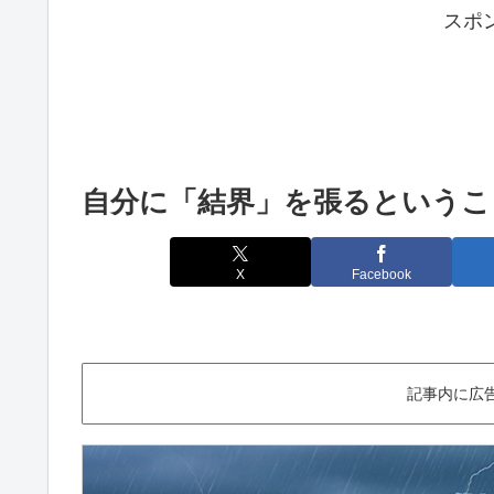
スポ
自分に「結界」を張るというこ
X
Facebook
記事内に広