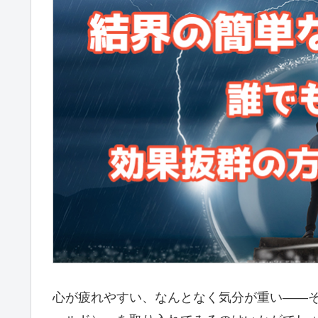
心が疲れやすい、なんとなく気分が重い——