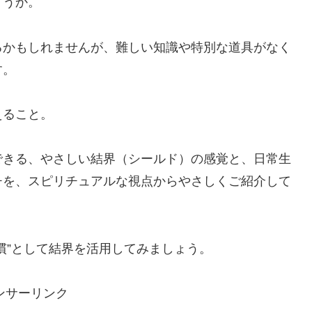
ょうか。
るかもしれませんが、難しい知識や特別な道具がなく
す。
えること。
できる、やさしい結界（シールド）の感覚と、日常生
チを、スピリチュアルな視点からやさしくご紹介して
慣”として結界を活用してみましょう。
ンサーリンク