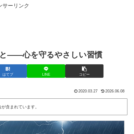
ンサーリンク
と——心を守るやさしい習慣
はてブ
LINE
コピー
2020.03.27
2026.06.08
告が含まれています。