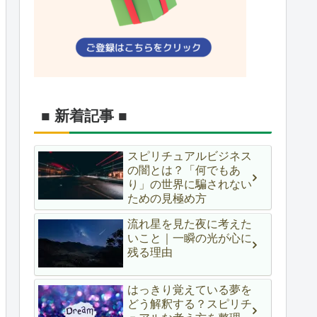
■ 新着記事 ■
スピリチュアルビジネス
の闇とは？「何でもあ
り」の世界に騙されない
ための見極め方
流れ星を見た夜に考えた
いこと｜一瞬の光が心に
残る理由
はっきり覚えている夢を
どう解釈する？スピリチ