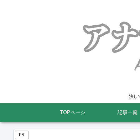
決し
TOPページ
記事一覧
PR