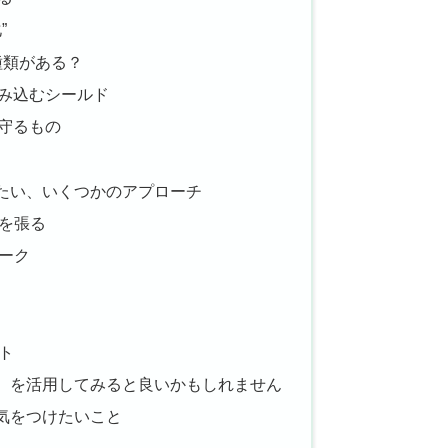
”
種類がある？
み込むシールド
守るもの
たい、いくつかのアプローチ
ドを張る
ワーク
ート
）を活用してみると良いかもしれません
気をつけたいこと