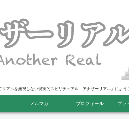
てリアルを無視しない現実的スピリチュアル「アナザーリアル」によう
メルマガ
プロフィール
プラ