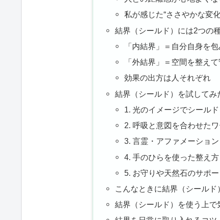
私が感じた“ささやかな変化
結界（シールド）には2つの
「内結界」＝自分自身を包
「外結界」＝空間を整えて
効果の出方は人それぞれ
結界（シールド）を試してみ
1. 光のイメージでシール
2. 呼吸と意図を合わせた
3. 言霊・アファメーション
4. 手のひらを使った整え方
5. お守りや天然石のサポ
こんなときに結界（シールド
結界（シールド）を使う上で