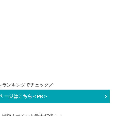
をランキングでチェック／
ペ ージはこちら＜PR＞