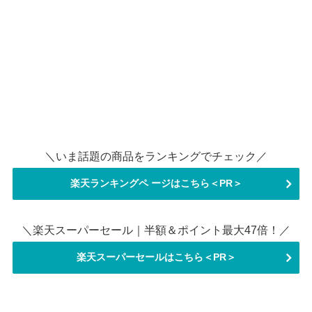
＼いま話題の商品をランキングでチェック／
楽天ランキングペ ージはこちら＜PR＞
＼楽天スーパーセール｜半額＆ポイント最大47倍！／
楽天スーパーセールはこちら＜PR＞