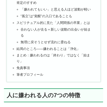
肯定のすすめ
「嫌われてもいい」と思える人ほど波動が軽い
“孤立”は“覚醒”の入口であることも
スピリチュアル的に見た「人間関係の卒業」とは
合わない人が去る＝新しい波動の出会いが始ま
る
無理に戻そうとせず流れに委ねる
結局のところ——嫌われることは「浄化」
まとめ：嫌われるのは「終わり」ではなく「始ま
り」
免責事項
筆者プロフィール
人に嫌われる人の7つの特徴