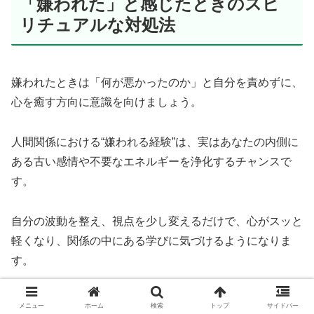
「嫌われた」と感じたときのスピ
リチュアルな対処法
嫌われたときは「何が悪かったのか」と自分を責めずに、
心を癒す方向に意識を向けましょう。
人間関係における“嫌われる経験”は、実はあなたの内側に
ある古い感情や不要なエネルギーを浄化するチャンスで
す。
自分の波動を整え、視点を少し変えるだけで、心がスッと
軽くなり、関係の中にある学びに気づけるようになりま
す。
ここでは、スピリチュアル的に優しく実践できる心の整え
メニュー
ホーム
検索
トップ
サイドバー