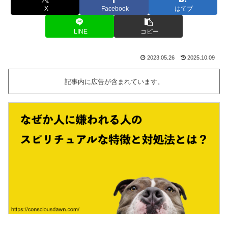
X
Facebook
はてブ
LINE
コピー
2023.05.26
2025.10.09
記事内に広告が含まれています。