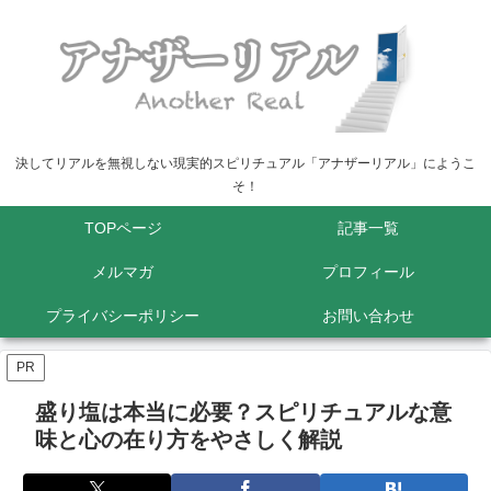
決してリアルを無視しない現実的スピリチュアル「アナザーリアル」にようこ
そ！
TOPページ
記事一覧
メルマガ
プロフィール
プライバシーポリシー
お問い合わせ
PR
盛り塩は本当に必要？スピリチュアルな意
味と心の在り方をやさしく解説