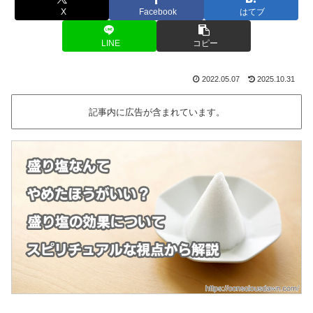
X
Facebook
はてブ
LINE
コピー
2022.05.07
2025.10.31
記事内に広告が含まれています。