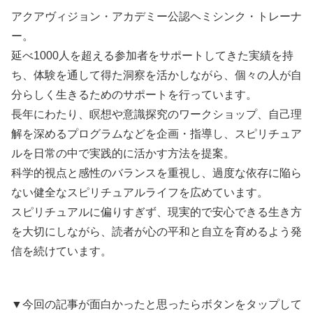
アクアヴィジョン・アカデミー公認ヘミシンク・トレーナ
ー。
延べ1000人を超える参加者をサポートしてきた実績を持
ち、体験を通して得た洞察を活かしながら、個々の人が自
分らしく生きるためのサポートを行っています。
長年にわたり、瞑想や意識探究のワークショップ、自己理
解を深めるプログラムなどを企画・指導し、スピリチュア
ルを日常の中で実践的に活かす方法を提案。
科学的視点と感性のバランスを重視し、過度な依存に陥ら
ない健全なスピリチュアルライフを広めています。
スピリチュアルに偏りすぎず、現実的で安心できる生き方
を大切にしながら、読者が心の平和と自立を育めるよう発
信を続けています。
▼今回の記事が面白かったと思ったらボタンをタップして