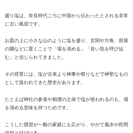
盛り塩は、奈良時代ごろに中国から伝わったとされる非常
に古い風習です。
お皿の上に小さな山のように塩を盛り、玄関や方角、部屋
の隅などに置くことで「場を清める」「良い気を呼び込
む」と信じられてきました。
その背景には、塩が古来より神事や祭りなどで神聖なもの
として扱われてきた歴史があります。
たとえば神社の参道や相撲の土俵で塩が使われるのも、場
を清める意味を持つためです。
こうした慣習が一般の家庭にも広がり、やがて風水や民間
信仰と結びつき、