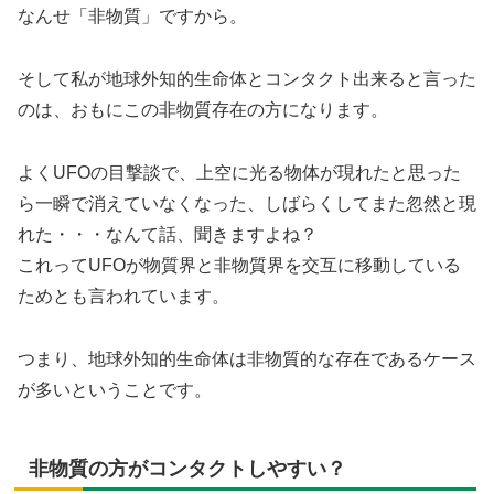
なんせ「非物質」ですから。
そして私が地球外知的生命体とコンタクト出来ると言った
のは、おもにこの非物質存在の方になります。
よくUFOの目撃談で、上空に光る物体が現れたと思った
ら一瞬で消えていなくなった、しばらくしてまた忽然と現
れた・・・なんて話、聞きますよね？
これってUFOが物質界と非物質界を交互に移動している
ためとも言われています。
つまり、地球外知的生命体は非物質的な存在であるケース
が多いということです。
非物質の方がコンタクトしやすい？