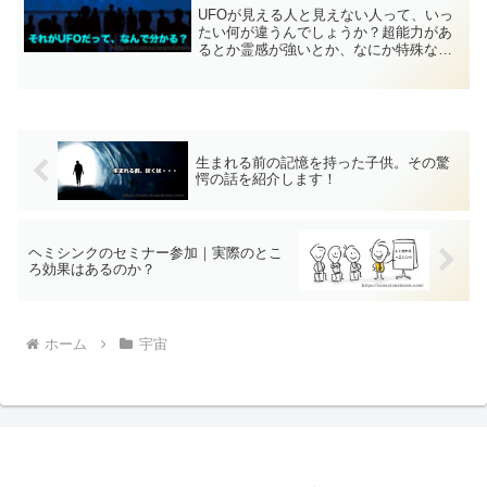
UFOが見える人と見えない人って、いっ
たい何が違うんでしょうか？超能力があ
るとか霊感が強いとか、なにか特殊な能
力が必要なんでしょうか？今回はUFOが
見える人の特徴についてしっかりと説明
していきたいと思いますので、興味のあ
る方は是非お読みくださいね！
生まれる前の記憶を持った子供。その驚
愕の話を紹介します！
ヘミシンクのセミナー参加｜実際のとこ
ろ効果はあるのか？
ホーム
宇宙