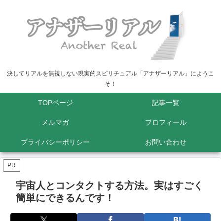
決してリアルを無視しない現実的スピリチュアル「アナザーリアル」にようこ
そ！
TOPページ
記事一覧
メルマガ
プロフィール
プライバシーポリシー
お問い合わせ
PR
宇宙人とコンタクトする方法。実はすごく
簡単にできるんです！