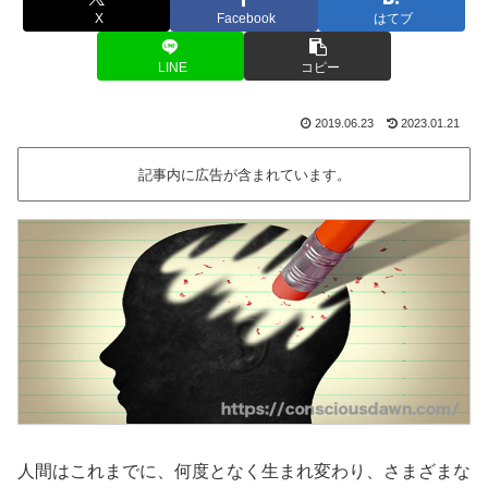
X
Facebook
はてブ
LINE
コピー
2019.06.23
2023.01.21
記事内に広告が含まれています。
人間はこれまでに、何度となく生まれ変わり、さまざまな