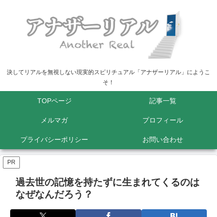
決してリアルを無視しない現実的スピリチュアル「アナザーリアル」にようこ
そ！
TOPページ
記事一覧
メルマガ
プロフィール
プライバシーポリシー
お問い合わせ
PR
過去世の記憶を持たずに生まれてくるのは
なぜなんだろう？