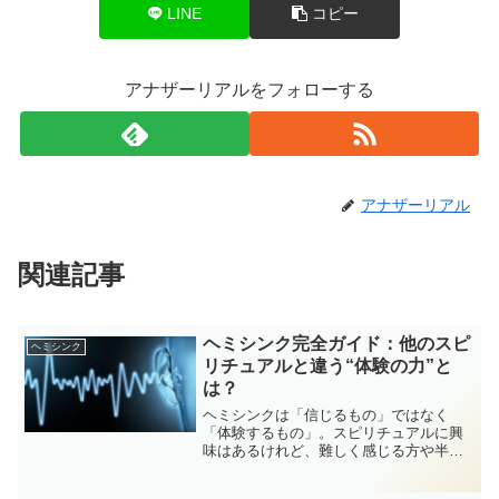
LINE
コピー
アナザーリアルをフォローする
アナザーリアル
関連記事
ヘミシンク完全ガイド：他のスピ
ヘミシンク
リチュアルと違う“体験の力”と
は？
ヘミシンクは「信じるもの」ではなく
「体験するもの」。スピリチュアルに興
味はあるけれど、難しく感じる方や半信
半疑の方でも安心して試せる“音を使った
意識探究ツール”の魅力を、初心者にもわ