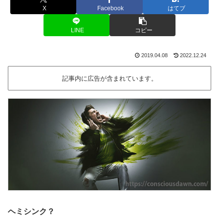
X
Facebook
はてブ
LINE
コピー
2019.04.08
2022.12.24
記事内に広告が含まれています。
ヘミシンク？