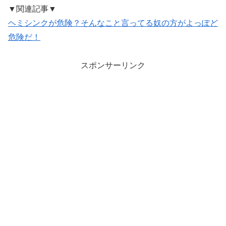
▼関連記事▼
ヘミシンクが危険？そんなこと言ってる奴の方がよっぽど
危険だ！
スポンサーリンク