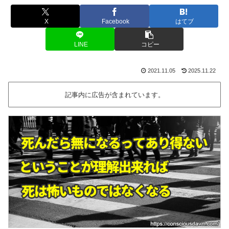
X
Facebook
はてブ
LINE
コピー
2021.11.05
2025.11.22
記事内に広告が含まれています。