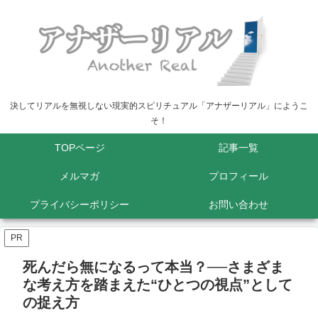
決してリアルを無視しない現実的スピリチュアル「アナザーリアル」にようこ
そ！
TOPページ
記事一覧
メルマガ
プロフィール
プライバシーポリシー
お問い合わせ
PR
死んだら無になるって本当？──さまざま
な考え方を踏まえた“ひとつの視点”として
の捉え方