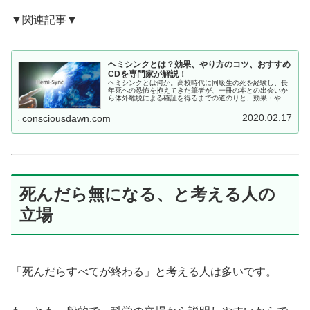
▼関連記事▼
ヘミシンクとは？効果、やり方のコツ、おすすめ
CDを専門家が解説！
ヘミシンクとは何か。高校時代に同級生の死を経験し、長
年死への恐怖を抱えてきた筆者が、一冊の本との出会いか
ら体外離脱による確証を得るまでの道のりと、効果・やり
方・おすすめCDを専門家として解説します。
2020.02.17
consciousdawn.com
死んだら無になる、と考える人の
立場
「死んだらすべてが終わる」と考える人は多いです。