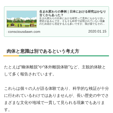
生まれ変わりの事例｜日本における研究はかなり
古くからあった？
生まれ変わりの日本における研究って意外にもかなり古い
歴史があるんです。そもそも科学で証明されていない現象
のため頭から否定する人も多いですが、我が国でもその解
明に昔から取り組まれていたんですね。今回は生まれ変わ
りの日本における研究を中心に説明します。
2020.01.15
consciousdawn.com
肉体と意識は別であるという考え方
たとえば“幽体離脱”や“体外離脱体験”など、主観的体験と
して多く報告されています。
これらは個々の人が語る体験であり、科学的な検証が十分
に行われているわけではありませんが、長い歴史の中でさ
まざまな文化や地域で一貫して見られる現象でもありま
す。