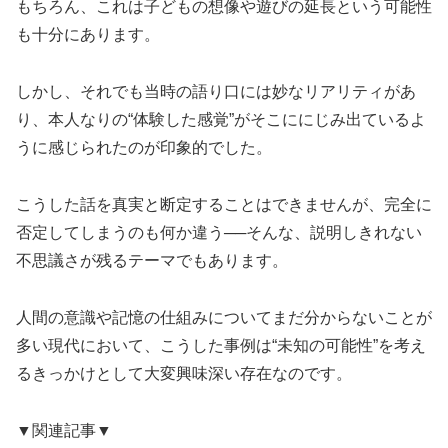
もちろん、これは子どもの想像や遊びの延長という可能性
も十分にあります。
しかし、それでも当時の語り口には妙なリアリティがあ
り、本人なりの“体験した感覚”がそこににじみ出ているよ
うに感じられたのが印象的でした。
こうした話を真実と断定することはできませんが、完全に
否定してしまうのも何か違う──そんな、説明しきれない
不思議さが残るテーマでもあります。
人間の意識や記憶の仕組みについてまだ分からないことが
多い現代において、こうした事例は“未知の可能性”を考え
るきっかけとして大変興味深い存在なのです。
▼関連記事▼