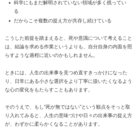
科学にもまだ解明されていない領域が多く残ってい
る
だからこそ複数の捉え方が共存し続けている
こうした前提を踏まえると、死や意識について考えること
は、結論を求める作業というよりも、自分自身の内面を照
らすような過程に近いのかもしれません。
ときには、人生の出来事を見つめ直すきっかけになった
り、日常にある小さな選択をより丁寧に扱いたくなるよう
な心の変化をもたらすこともあります。
そのうえで、もし“死が無ではない”という観点をそっと取
り入れてみると、人生の意味づけや日々の出来事の捉え方
が、わずかに柔らかくなることがあります。