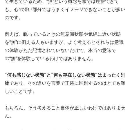
て生きているため、“無”という概念を頭では理解できて
も、心の深い部分ではうまくイメージできないことが多い
のです。
例えば、眠っているときの無意識状態や気絶に近い状態
を“無”に例える人もいますが、よく考えるとそれらは意識
の体験がただ記憶されていないだけで、本当の意味で
の“無”を体験しているわけではありません。
“何も感じない状態”と“何も存在しない状態”はまったく別
物
であり、その違いを言葉で正確に区別するのはとても難
しいことです。
もちろん、そう考えること自体が正しいわけではありませ
ん。