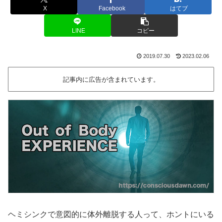
X
Facebook
はてブ
LINE
コピー
2019.07.30
2023.02.06
記事内に広告が含まれています。
ヘミシンクで意図的に体外離脱する人って、ホントにいる