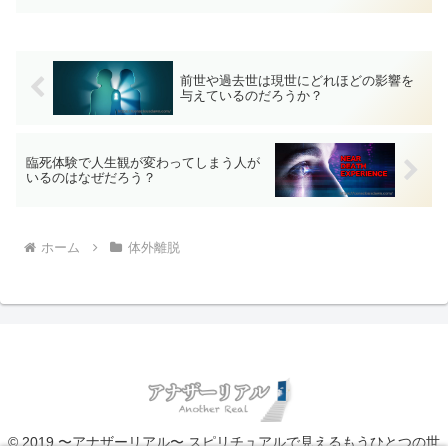
離脱と夢の関係について、多角的に見て
いきたいと思います。もしかするとあな
たの既成概念が覆されるかも？
前世や過去世は現世にどれほどの影響を
与えているのだろうか？
臨死体験で人生観が変わってしまう人が
いるのはなぜだろう？
ホーム
体外離脱
© 2019 〜アナザーリアル〜 スピリチュアルで見えるもうひとつの世