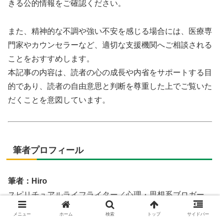
きる公的情報をご確認ください。
また、精神的な不調や強い不安を感じる場合には、医療専
門家やカウンセラーなど、適切な支援機関へご相談される
ことをおすすめします。
本記事の内容は、読者の心の成長や内省をサポートする目
的であり、読者の自由意思と判断を尊重した上でご覧いた
だくことを意図しています。
筆者プロフィール
筆者：Hiro
スピリチュアルライフライター／心理・思想系ブロガー。
長年にわたり、意識・心・人生テーマに関する執筆活動を
メニュー
ホーム
検索
トップ
サイドバー