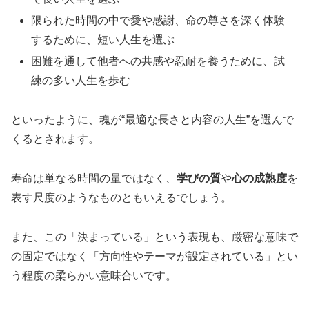
限られた時間の中で愛や感謝、命の尊さを深く体験
するために、短い人生を選ぶ
困難を通して他者への共感や忍耐を養うために、試
練の多い人生を歩む
といったように、魂が“最適な長さと内容の人生”を選んで
くるとされます。
寿命は単なる時間の量ではなく、
学びの質
や
心の成熟度
を
表す尺度のようなものともいえるでしょう。
また、この「決まっている」という表現も、厳密な意味で
の固定ではなく「方向性やテーマが設定されている」とい
う程度の柔らかい意味合いです。