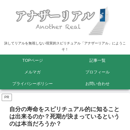
決してリアルを無視しない現実的スピリチュアル「アナザーリアル」にようこ
そ！
TOPページ
記事一覧
メルマガ
プロフィール
プライバシーポリシー
お問い合わせ
PR
自分の寿命をスピリチュアル的に知ること
は出来るのか？死期が決まっているという
のは本当だろうか？