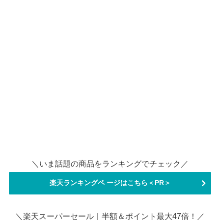
＼いま話題の商品をランキングでチェック／
楽天ランキングペ ージはこちら＜PR＞
＼楽天スーパーセール｜半額＆ポイント最大47倍！／