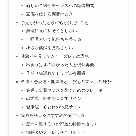
新しいご縁やチャンスへの準備期間
直感を信じる練習のとき
予定が狂ったときに心がけたいこと
無理に元に戻そうとしない
一呼吸おいて気持ちを整える
小さな偶然を見逃さない
体験から見えてきた「ズレ」の恩恵
出会うはずのなかった人と偶然再会
予期せぬ遅れでトラブルを回避
金運・恋愛運・健康運と「予定のズレ」の関係性
金運：出費やミスを防ぐためのブレーキ
恋愛運：関係を見直すサイン
健康運：心と体の休息サイン
流れを整えるおすすめの過ごし方
空間を整える（お部屋の掃除や香り）
深呼吸やストレッチでリセット