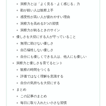
洞察力とは「よく見る・よく感じる」力
勘が鋭い人は観察上手
感受性が高い人が疲れやすい理由
洞察力を高める3つの習慣
洞察力が鈍るときのサイン
優しさを大切にする人が守っていること
無理に助けない優しさ
自己犠牲しない優しさ
自分にも優しくできる人は、他人にも優しい
洞察力と優しさを育てるヒント
観察の時間をつくる
評価ではなく理解を意識する
自分の気持ちを大切にする
まとめ
この記事のまとめ
毎日に取り入れたい小さな習慣