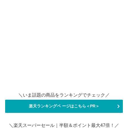
＼いま話題の商品をランキングでチェック／
楽天ランキングペ ージはこちら＜PR＞
＼楽天スーパーセール｜半額＆ポイント最大47倍！／