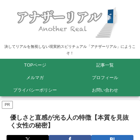
決してリアルを無視しない現実的スピリチュアル「アナザーリアル」にようこ
そ！
TOPページ
記事一覧
メルマガ
プロフィール
プライバシーポリシー
お問い合わせ
PR
優しさと直感が光る人の特徴【本質を見抜
く女性の秘密】