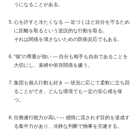
うになることがある。
心を許すと冷たくなる — 近づくほど自分を守るため
に距離を取るという逆説的な行動を取る。
それは関係を壊さないための防衛反応でもある。
“個”の尊重が強い — 自分も相手も自由であることを
大切にし、束縛や依存関係を嫌う。
集団も個人行動も好き — 状況に応じて柔軟に立ち回
ることができ、どんな環境でも一定の安心感を保
つ。
任務遂行能力が高い — 感情に流されず目的を達成す
る集中力があり、冷静な判断で物事を完遂する。