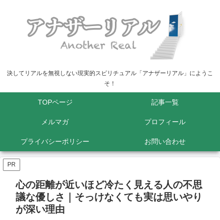
決してリアルを無視しない現実的スピリチュアル「アナザーリアル」にようこ
そ！
TOPページ
記事一覧
メルマガ
プロフィール
プライバシーポリシー
お問い合わせ
PR
心の距離が近いほど冷たく見える人の不思
議な優しさ｜そっけなくても実は思いやり
が深い理由