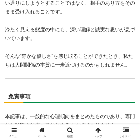
い通りにしようとすることではなく、相手のあり方をその
まま受け入れることです。
冷たく見える態度の中にも、深い理解と誠実な思いが息づ
いています。
そんな“静かな優しさ”を感じ取ることができたとき、私た
ちは人間関係の本質に一歩近づけるのかもしれません。
免責事項
本記事は、一般的な心理傾向をまとめたものであり、専門
的な診断や治療を目的とするものではありません。
また、記載された内容は個人の感じ方や解釈によって異な
メニュー
ホーム
検索
トップ
サイドバー