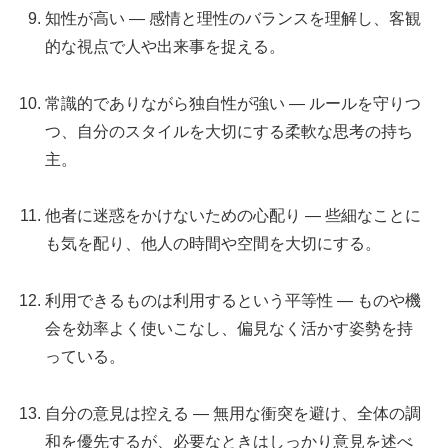
知性が高い — 感情と理性のバランスを理解し、客観
的な視点で人や出来事を捉える。
常識的でありながら独自性が強い — ルールを守りつ
つ、自分のスタイルを大切にする柔軟な思考の持ち
主。
他者に迷惑をかけないための心配り — 些細なことに
も気を配り、他人の時間や空間を大切にする。
利用できるものは利用するという平等性 — ものや機
会を効率よく使いこなし、偏見なく活かす姿勢を持
っている。
自分の意見は控える — 無用な衝突を避け、全体の調
和を優先するが、必要なときはしっかり意見を述べ