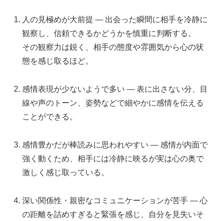
人の見極めが大前提 — 出会った瞬間に相手を冷静に
観察し、信頼できるかどうかを慎重に判断する。
その観察力は鋭く、相手の態度や雰囲気から心の状
態を感じ取るほど。
感情表現が少ないようで多い — 表に出さない分、目
線や声のトーン、姿勢などで細やかに感情を伝える
ことができる。
感情豊かだが棒読みに思われやすい — 感情が内面で
強く動くため、相手には冷静に映るが実は心の奥で
激しく感じ取っている。
深い関係性・親密なコミュニケーションが苦手 — 心
の距離を詰めすぎると緊張を感じ、自分を見失いそ