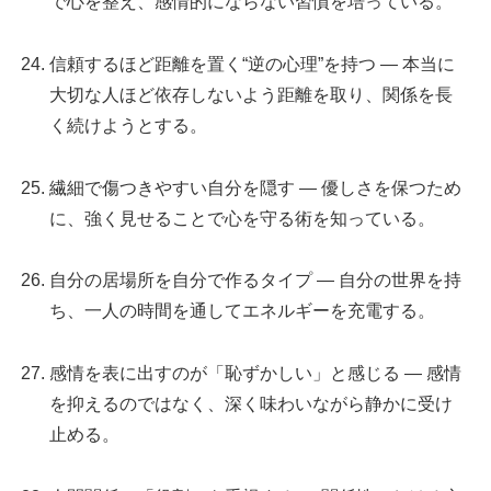
で心を整え、感情的にならない習慣を培っている。
信頼するほど距離を置く“逆の心理”を持つ — 本当に
大切な人ほど依存しないよう距離を取り、関係を長
く続けようとする。
繊細で傷つきやすい自分を隠す — 優しさを保つため
に、強く見せることで心を守る術を知っている。
自分の居場所を自分で作るタイプ — 自分の世界を持
ち、一人の時間を通してエネルギーを充電する。
感情を表に出すのが「恥ずかしい」と感じる — 感情
を抑えるのではなく、深く味わいながら静かに受け
止める。