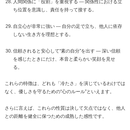
人間関係に「役割」を重視する — 関係性における立
ち位置を意識し、責任を持って接する。
自立心が非常に強い — 自分の足で立ち、他人に依存
しない生き方を理想とする。
信頼されると安心して“素の自分”を出す — 深い信頼
を感じたときにだけ、本音と柔らかい笑顔を見せ
る。
これらの特徴は、どれも「冷たさ」を演じているわけでは
なく、優しさを守るための“心のルール”といえます。
さらに言えば、これらの性質は決して欠点ではなく、他人
との距離を健全に保つための成熟した感性です。