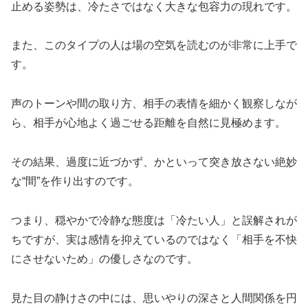
止める姿勢は、冷たさではなく大きな包容力の現れです。
また、このタイプの人は場の空気を読むのが非常に上手で
す。
声のトーンや間の取り方、相手の表情を細かく観察しなが
ら、相手が心地よく過ごせる距離を自然に見極めます。
その結果、過度に近づかず、かといって突き放さない絶妙
な“間”を作り出すのです。
つまり、穏やかで冷静な態度は「冷たい人」と誤解されが
ちですが、実は感情を抑えているのではなく「相手を不快
にさせないため」の優しさなのです。
見た目の静けさの中には、思いやりの深さと人間関係を円