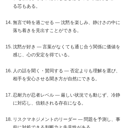
る芯もある。
無言で時を過ごせる — 沈黙を楽しみ、静けさの中に
落ち着きを見出すことができる。
沈黙が好き — 言葉がなくても通じ合う関係に価値を
感じ、心の安定を得ている。
人の話を聞く・賛同する — 否定よりも理解を選び、
相手を安心させる聞き方が自然にできる。
忍耐力が忍者レベル — 厳しい状況でも動じず、冷静
に対応し、信頼される存在になる。
リスクマネジメントのリーダー — 問題を予測し、事
前に対処できる判断力と先見性がある。